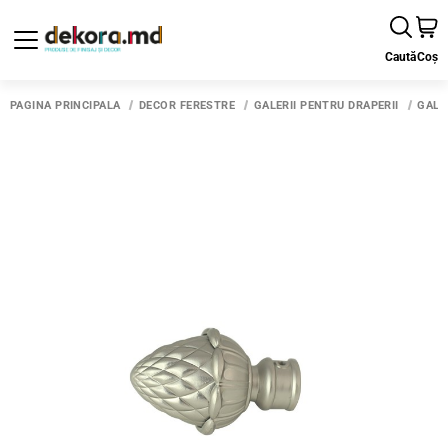
Caută
Coș
PAGINA PRINCIPALĂ
DECOR FERESTRE
GALERII PENTRU DRAPERII
GALE