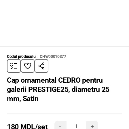
Codul produsului :
CHW00010377
Cap ornamental CEDRO pentru
galerii PRESTIGE25, diametru 25
mm, Satin
180 MDL
/set
−
+