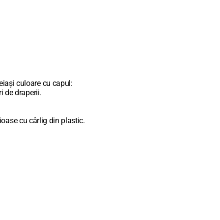
iași culoare cu capul:
 de draperii.
ioase cu cârlig din plastic.