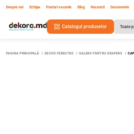
Despre noi
Echipa
Posturi vacante
Blog
Recenzii
Documente
Catalogul produselor
PAGINA PRINCIPALĂ
DECOR FERESTRE
GALERII PENTRU DRAPERII
CAP