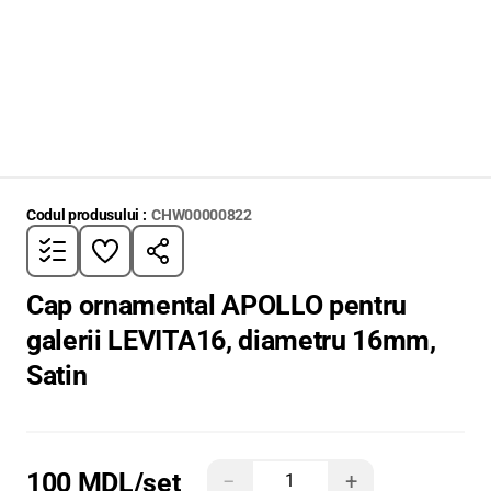
Codul produsului :
CHW00000822
Cap ornamental APOLLO pentru
galerii LEVITA16, diametru 16mm,
Satin
100 MDL
/set
−
+