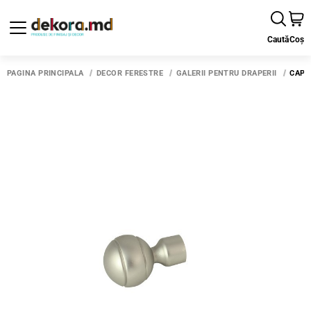
Caută
Coș
PAGINA PRINCIPALĂ
DECOR FERESTRE
GALERII PENTRU DRAPERII
CAP 