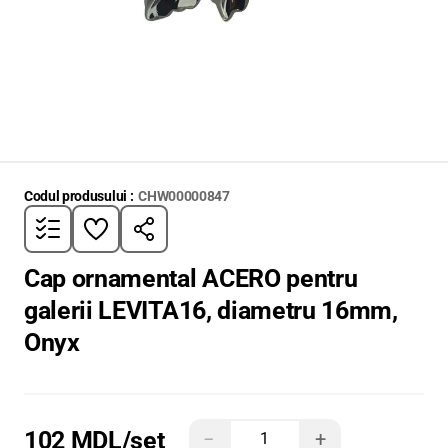
Codul produsului :
CHW00000847
Cap ornamental ACERO pentru
galerii LEVITA16, diametru 16mm,
Onyx
102 MDL
/set
−
+