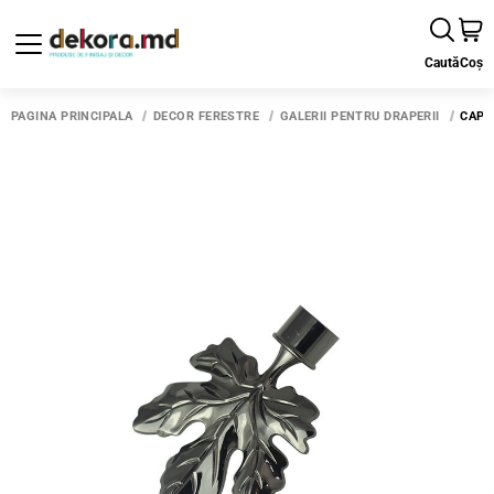
Caută
Coș
PAGINA PRINCIPALĂ
DECOR FERESTRE
GALERII PENTRU DRAPERII
CAP 