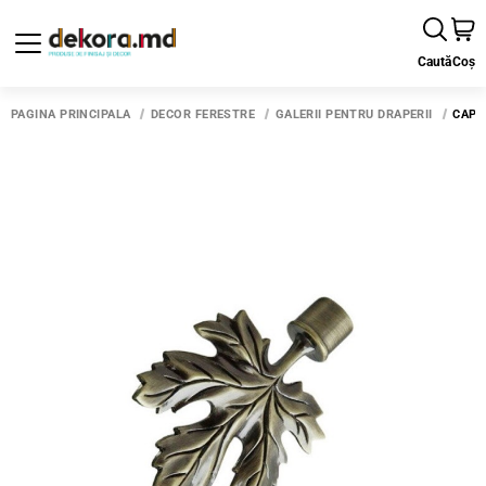
Caută
Coș
PAGINA PRINCIPALĂ
DECOR FERESTRE
GALERII PENTRU DRAPERII
CAP 