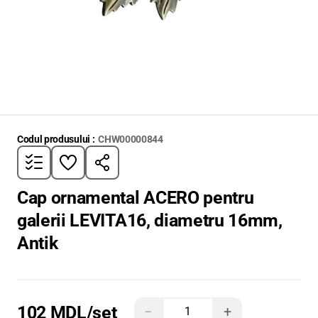
Codul produsului :
CHW00000844
Cap ornamental ACERO pentru
galerii LEVITA16, diametru 16mm,
Antik
102 MDL
/set
−
+