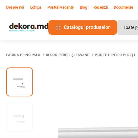
Despre noi
Echipa
Posturi vacante
Blog
Recenzii
Documente
Catalogul produselor
PAGINA PRINCIPALĂ
DECOR PEREȚI ȘI TAVANE
PLINTE PENTRU PEREȚI