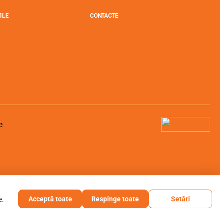
ILE
CONTACTE
Acceptă toate
Respinge toate
Setări
e.