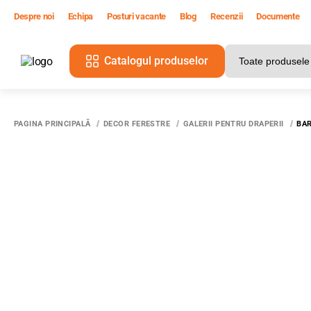
Despre noi
Echipa
Posturi vacante
Blog
Recenzii
Documente
Catalogul produselor
T
PAGINA PRINCIPALĂ
DECOR FERESTRE
GALERII PENTRU DRAPERII
BAR