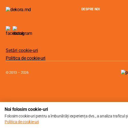
DESPRE NOI
Setări cookie-uri
Politica de cookie-uri
© 2013 – 2026
Noi folosim cookie-uri
Folosim cookie-uri pentru a îmbunătăți experiența dvs., a analiza traficul ș
Politica de cookie-uri