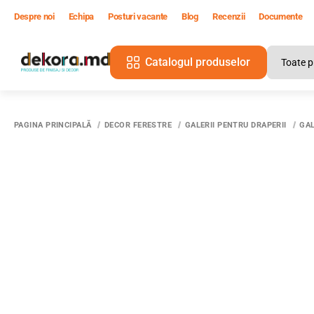
Despre noi
Echipa
Posturi vacante
Blog
Recenzii
Documente
Catalogul produselor
PAGINA PRINCIPALĂ
DECOR FERESTRE
GALERII PENTRU DRAPERII
GAL