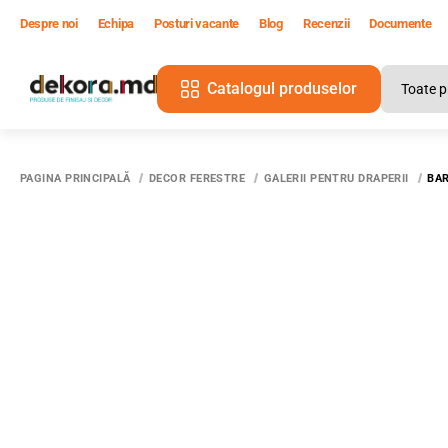
Despre noi
Echipa
Posturi vacante
Blog
Recenzii
Documente
Catalogul produselor
PAGINA PRINCIPALĂ
DECOR FERESTRE
GALERII PENTRU DRAPERII
BAR