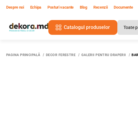
Despre noi
Echipa
Posturi vacante
Blog
Recenzii
Documente
Catalogul produselor
PAGINA PRINCIPALĂ
DECOR FERESTRE
GALERII PENTRU DRAPERII
BAR