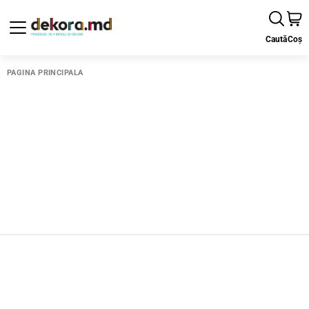
Caută
Coș
PAGINA PRINCIPALĂ