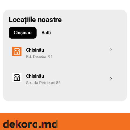
Locațiile noastre
Chișinău
Bălți
Chișinău
Bd. Decebal 91
Chișinău
Strada Petricani 86