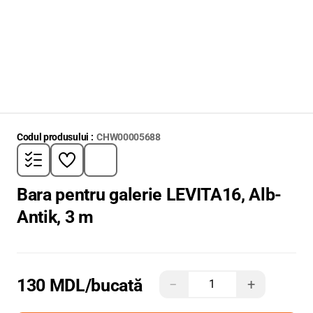
Codul produsului :
CHW00005688
Bara pentru galerie LEVITA16, Alb-
Antik, 3 m
130 MDL
/bucată
−
+