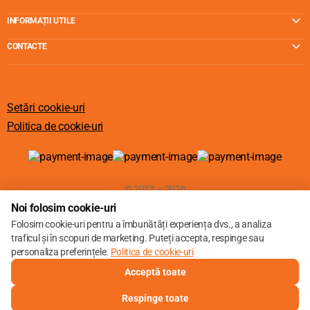
INFORMAȚII UTILE
CONTACTE
Setări cookie-uri
Politica de cookie-uri
© 2013 – 2026
Noi folosim cookie-uri
Folosim cookie-uri pentru a îmbunătăți experiența dvs., a analiza
traficul și în scopuri de marketing. Puteți accepta, respinge sau
personaliza preferințele.
Politica de cookie-uri
Acceptă toate
Respinge toate