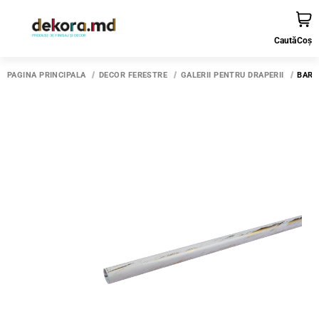
Caută
Coș
PAGINA PRINCIPALĂ
DECOR FERESTRE
GALERII PENTRU DRAPERII
BARA