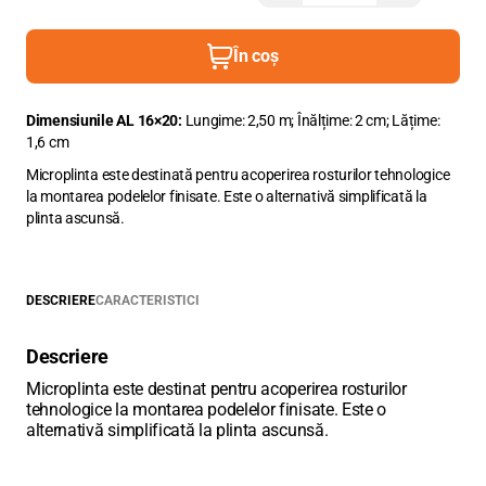
În coș
Dimensiunile AL 16×20:
Lungime: 2,50 m; Înălțime: 2 сm; Lățime:
1,6 сm
Microplinta este destinată pentru acoperirea rosturilor tehnologice
la montarea podelelor finisate. Este o alternativă simplificată la
plinta ascunsă.
DESCRIERE
CARACTERISTICI
Descriere
Microplinta este destinat pentru acoperirea rosturilor
tehnologice la montarea podelelor finisate. Este o
alternativă simplificată la plinta ascunsă.