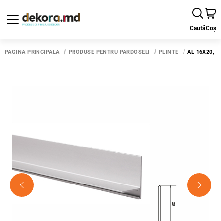
Caută
Coș
PAGINA PRINCIPALĂ
PRODUSE PENTRU PARDOSELI
PLINTE
AL 16X20, M