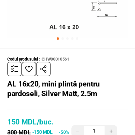
Codul produsului :
CHW00010561
AL 16x20, mini plintă pentru
pardoseli, Silver Matt, 2.5m
150 MDL
/buc.
−
+
300 MDL
-150 MDL
-50%