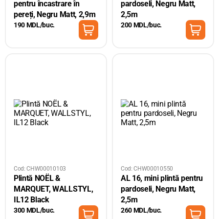
pentru încastrare în
pardoseli, Negru Matt,
pereți, Negru Matt, 2,9m
2,5m
190 MDL/buc.
200 MDL/buc.
Cod: CHW00010103
Cod: CHW00010550
Plintă NOËL &
AL 16, mini plintă pentru
MARQUET, WALLSTYL,
pardoseli, Negru Matt,
IL12 Black
2,5m
300 MDL/buc.
260 MDL/buc.