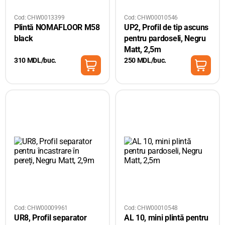
Cod: CHW0013399
Cod: CHW00010546
Plintă NOMAFLOOR M58
UP2, Profil de tip ascuns
black
pentru pardoseli, Negru
Matt, 2,5m
310 MDL/buc.
250 MDL/buc.
Cod: CHW00009961
Cod: CHW00010548
UR8, Profil separator
AL 10, mini plintă pentru