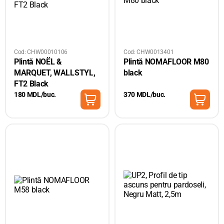
Cod: CHW00010106
Cod: CHW0013401
Plintă NOËL &
Plintă NOMAFLOOR M80
MARQUET, WALLSTYL,
black
FT2 Black
180 MDL/buc.
370 MDL/buc.