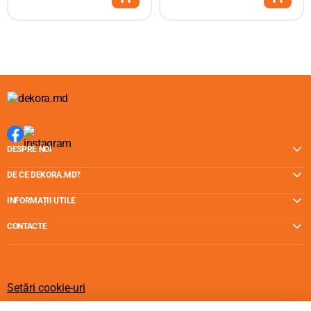
DESPRE NOI
DE CE DEKORA.MD?
INFORMAȚII UTILE
CONTACTE
Setări cookie-uri
Politica de cookie-uri