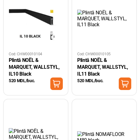
Cod: CHW00010104
Cod: CHW00010105
Plintă NOËL &
Plintă NOËL &
MARQUET, WALLSTYL,
MARQUET, WALLSTYL,
IL10 Black
IL11 Black
520 MDL/buc.
520 MDL/buc.