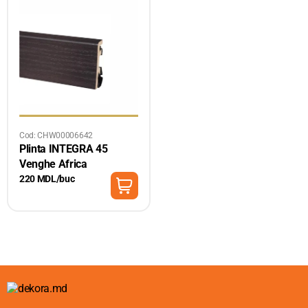
Cod: CHW00006642
Plinta INTEGRA 45
Venghe Africa
220 MDL/buc