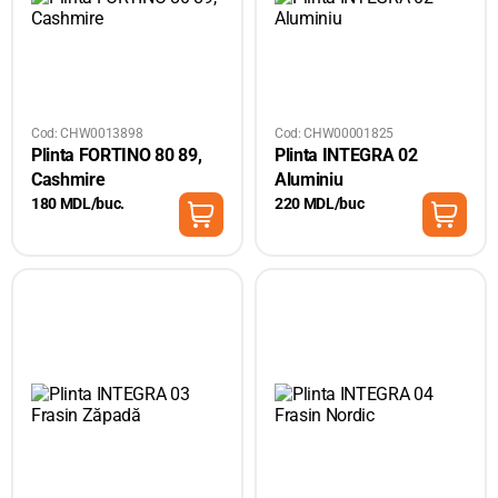
Cod: CHW0013898
Cod: CHW00001825
Plinta FORTINO 80 89,
Plinta INTEGRA 02
Cashmire
Aluminiu
180 MDL/buc.
220 MDL/buc