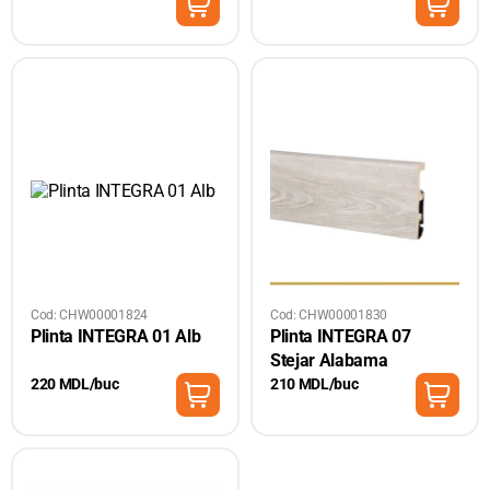
Cod: CHW00001824
Cod: CHW00001830
Plinta INTEGRA 01 Alb
Plinta INTEGRA 07
Stejar Alabama
220 MDL/buc
210 MDL/buc