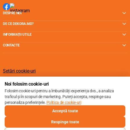
DESPRE NOI
DE CE DEKORA.MD?
INFORMAȚII UTILE
CONTACTE
Setări cookie-uri
Politica de cookie-uri
Noi folosim cookie-uri
Folosim cookie-uri pentru a îmbunătăți experiența dvs., a analiza
traficul și în scopuri de marketing. Puteți accepta, respinge sau
personaliza preferințele.
Politica de cookie-uri
© 2013 – 2026
Acceptă toate
Respinge toate