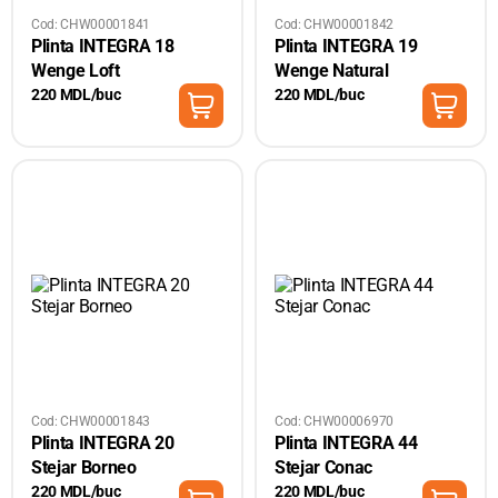
Cod: CHW00001841
Cod: CHW00001842
Plinta INTEGRA 18
Plinta INTEGRA 19
Wenge Loft
Wenge Natural
220 MDL/buc
220 MDL/buc
Cod: CHW00001843
Cod: CHW00006970
Plinta INTEGRA 20
Plinta INTEGRA 44
Stejar Borneo
Stejar Conac
220 MDL/buc
220 MDL/buc