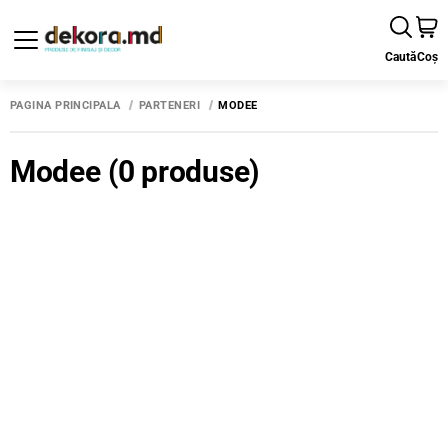
Caută
Coș
PAGINA PRINCIPALĂ
PARTENERI
MODEE
Modee
(0 produse)